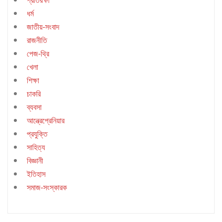
ধর্ম
জাতীয়-সংবাদ
রাজনীতি
পেজ-থ্রি
খেলা
শিক্ষা
চাকরি
ব্যবসা
আন্ত্রেপ্রেনিয়ার
প্রযুক্তি
সাহিত্য
বিজ্ঞানী
ইতিহাস
সমাজ-সংস্কারক