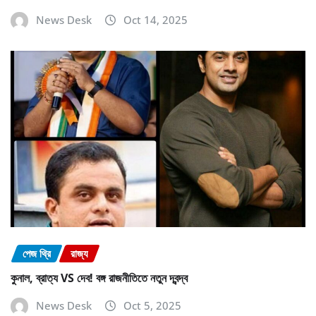
News Desk
Oct 14, 2025
পেজ থ্রি
রাজ্য
কুনাল, ব্রাত্য VS দেব! বঙ্গ রাজনীতিতে নতুন দ্বন্দ্ব
News Desk
Oct 5, 2025