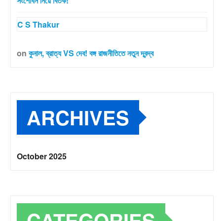
সংশোধন নিয়ে বিতর্ক!
C S Thakur
on
কুনাল, ব্রাত্য VS দেব! বঙ্গ রাজনীতিতে নতুন দ্বন্দ্ব
ARCHIVES
October 2025
CATEGORIES