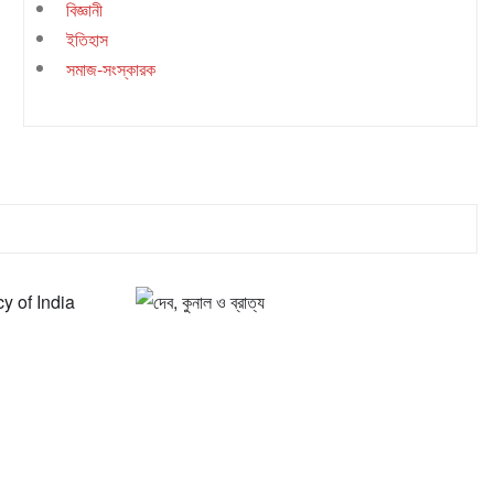
বিজ্ঞানী
ইতিহাস
সমাজ-সংস্কারক