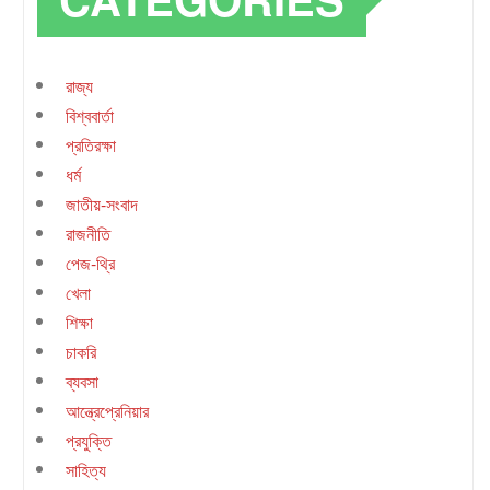
রাজ্য
বিশ্ববার্তা
প্রতিরক্ষা
ধর্ম
জাতীয়-সংবাদ
রাজনীতি
পেজ-থ্রি
খেলা
শিক্ষা
চাকরি
ব্যবসা
আন্ত্রেপ্রেনিয়ার
প্রযুক্তি
সাহিত্য