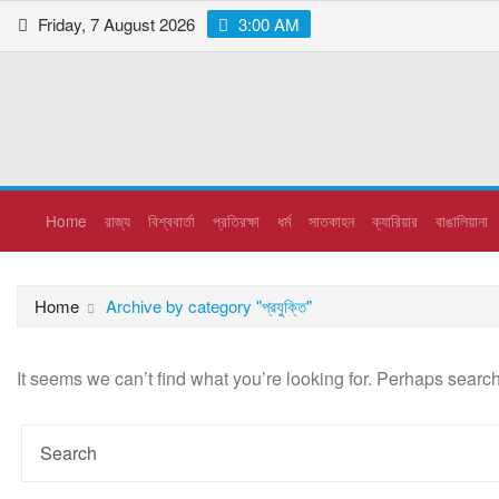
Friday, 7 August 2026
3:00 AM
Home
রাজ্য
বিশ্ববার্তা
প্রতিরক্ষা
ধর্ম
সাতকাহন
ক্যারিয়ার
বাঙালিয়ানা
Home
Archive by category "প্রযুক্তি"
It seems we can’t find what you’re looking for. Perhaps searc