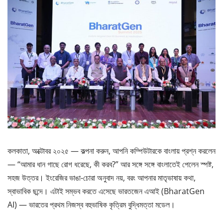
কলকাতা, অক্টোবর ২০২৫ — কল্পনা করুন, আপনি কম্পিউটারকে বাংলায় প্রশ্ন করলেন
— “আমার ধান গাছে রোগ ধরেছে, কী করব?” আর সঙ্গে সঙ্গে বাংলাতেই পেলেন স্পষ্ট,
সহজ উত্তর। ইংরেজির ভাঙা-চোরা অনুবাদ নয়, বরং আপনার মাতৃভাষায় কথা,
স্বাভাবিক ছন্দে। এটাই সম্ভব করতে এসেছে ভারতজেন এআই (BharatGen
AI) — ভারতের প্রথম নিজস্ব বহুভাষিক কৃত্রিম বুদ্ধিমত্তা মডেল।