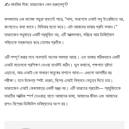
✍ মানবিক দিক: ভারতজেন কেন গুরুত্বপূর্ণ?
কলকাতার এক কলেজ পড়ুয়া ব্লতেই পারে, “দাদা, অবশেষে এআই শুধু ইংরেজিতে নয়,
বাংলাতেও কথা বলবে। দিদিমার মতো করে। এটা আমাদের ভাষার প্রতি সম্মান।”
ভারতজেন শুধুমাত্র একটি প্রযুক্তি নয়, এটি আত্মসম্মান, পরিচয় আর ডিজিট্যাল
শক্তিকে সহজলভ্য করে তোলার প্রতীক।
এটি সম্পূর্ণ করার পথে অবশ্যই অনেক সমস্যা আছে। এত ভাষায় সঠিকভাবে একটি
এআই মডেলকে প্রশিক্ষণ দেওয়া যথেষ্টই কঠিন। ভুল কমানো, পক্ষপাত দুষ্টতা
এড়ানো, আর এআই-কে সাধারণ মানুষের নাগালে আনা— এগুলো আগামীর বড়
পরীক্ষা। তবে উদ্দেশ্য স্পষ্ট: ভারত, বিশ্বে এআই বিপ্লবে নেতৃত্ব দিতে চায়।
ভারতজেন এআই কেবলমাত্র একটি যন্ত্র নয়। এটি ভারতের প্রচেষ্টা— প্রযুক্তিকে
ভারতীয় আত্মিক স্পর্শ দেওয়ার; যাতে আমাদের ভাষা, আমাদের জীবন এবং আমাদের
গল্পও বিশ্বের ডিজিটাল ভবিষ্যতের অংশ হয়।