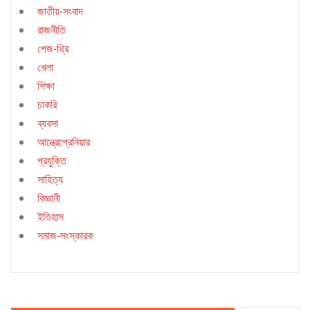
জাতীয়-সংবাদ
রাজনীতি
পেজ-থ্রি
খেলা
শিক্ষা
চাকরি
ব্যবসা
আন্ত্রেপ্রেনিয়ার
প্রযুক্তি
সাহিত্য
বিজ্ঞানী
ইতিহাস
সমাজ-সংস্কারক